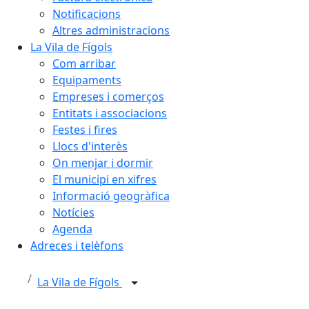
Notificacions
Altres administracions
La Vila de Fígols
Com arribar
Equipaments
Empreses i comerços
Entitats i associacions
Festes i fires
Llocs d'interès
On menjar i dormir
El municipi en xifres
Informació geogràfica
Notícies
Agenda
Adreces i telèfons
La Vila de Fígols