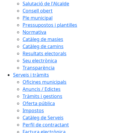
Salutació de l'Alcalde
Consell obert
Ple municipal
Pressupostos i plantilles
Normativa
Catàleg de masies
Catàleg de camins
Resultats electorals
Seu electrònica
Transparència
Serveis i tràmits
Oficines municipals
Anuncis / Edictes
Tràmits i gestions
Oferta pública
Impostos
Catàleg de Serveis
Perfil de contractant
Factura electrònica