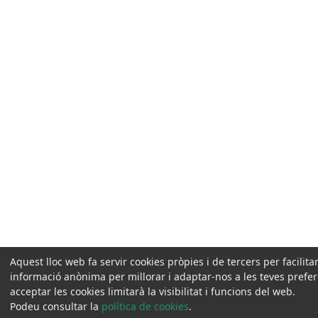
Aquest lloc web fa servir cookies pròpies i de tercers per facilit
informació anònima per millorar i adaptar-nos a les teves prefe
acceptar les cookies limitarà la visibilitat i funcions del web.
Podeu consultar la
política de cookies
.