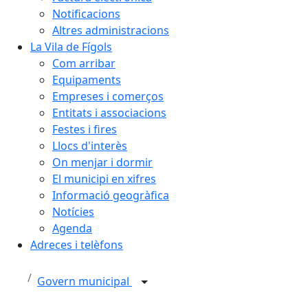
Notificacions
Altres administracions
La Vila de Fígols
Com arribar
Equipaments
Empreses i comerços
Entitats i associacions
Festes i fires
Llocs d'interès
On menjar i dormir
El municipi en xifres
Informació geogràfica
Notícies
Agenda
Adreces i telèfons
Govern municipal