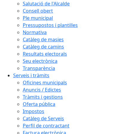
Salutació de l'Alcalde
Consell obert
Ple municipal
Pressupostos i plantilles
Normativa
Catàleg de masies
Catàleg de camins
Resultats electorals
Seu electrònica
Transparència
Serveis i tràmits
Oficines municipals
Anuncis / Edictes
Tràmits i gestions
Oferta pública
Impostos
Catàleg de Serveis
Perfil de contractant
Factura electrònica