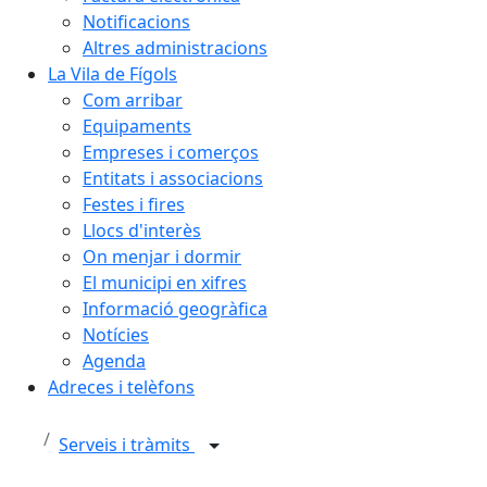
Notificacions
Altres administracions
La Vila de Fígols
Com arribar
Equipaments
Empreses i comerços
Entitats i associacions
Festes i fires
Llocs d'interès
On menjar i dormir
El municipi en xifres
Informació geogràfica
Notícies
Agenda
Adreces i telèfons
Serveis i tràmits