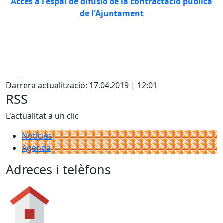
Accés a l'espai de difusió de la contractació pública
de l'Ajuntament
Facebook
X
Darrera actualització: 17.04.2019 | 12:01
RSS
L'actualitat a un clic
Notícies
Agenda
Adreces i telèfons