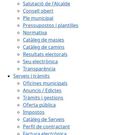
Salutació de l'Alcalde
Consell obert
Ple municipal
Pressupostos i plantilles
Normativa
Catàleg de masies
Catàleg de camins
Resultats electorals
Seu electrònica
Transparència
Serveis i tràmits
Oficines municipals
Anuncis / Edictes
Tràmits i gestions
Oferta pública
Impostos
Catàleg de Serveis
Perfil de contractant
Factura electrònica