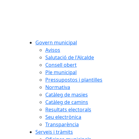
Govern municipal
Avisos
Salutació de l'Alcalde
Consell obert
Ple municipal
Pressupostos i plantilles
Normativa
Catàleg de masies
Catàleg de camins
Resultats electorals
Seu electrònica
Transparència
Serveis i tràmits