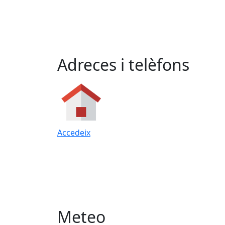
Adreces i telèfons
Accedeix
Meteo