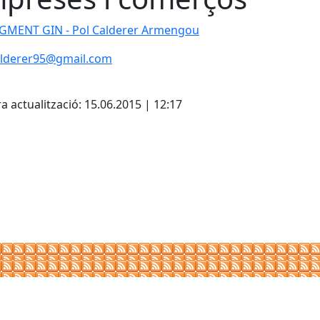
GMENT GIN - Pol Calderer Armengou
alderer95@gmail.com
cebook
X
a actualització: 15.06.2015 | 12:17