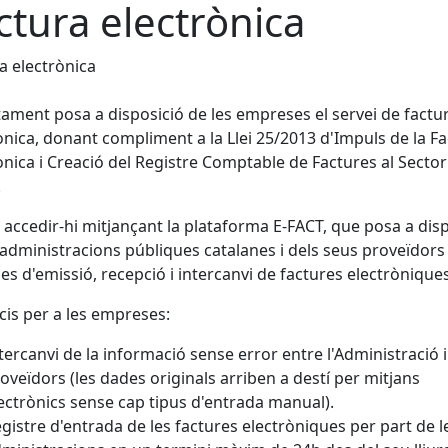
ctura electrònica
a electrònica
tament posa a disposició de les empreses el servei de factu
ònica, donant compliment a la Llei 25/2013 d'Impuls de la F
ònica i Creació del Registre Comptable de Factures al Sector
.
accedir-hi mitjançant la plataforma E-FACT, que posa a dis
 administracions públiques catalanes i dels seus proveïdors
es d'emissió, recepció i intercanvi de factures electròniques
cis per a les empreses:
tercanvi de la informació sense error entre l'Administració i
oveïdors (les dades originals arriben a destí per mitjans
ectrònics sense cap tipus d'entrada manual).
gistre d'entrada de les factures electròniques per part de l