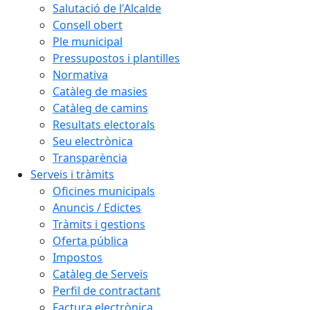
Salutació de l'Alcalde
Consell obert
Ple municipal
Pressupostos i plantilles
Normativa
Catàleg de masies
Catàleg de camins
Resultats electorals
Seu electrònica
Transparència
Serveis i tràmits
Oficines municipals
Anuncis / Edictes
Tràmits i gestions
Oferta pública
Impostos
Catàleg de Serveis
Perfil de contractant
Factura electrònica