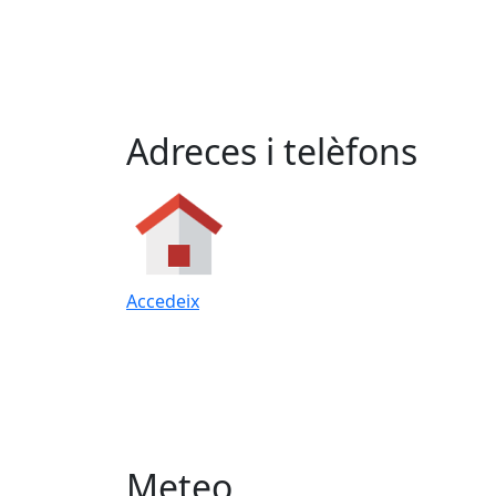
Adreces i telèfons
Accedeix
Meteo