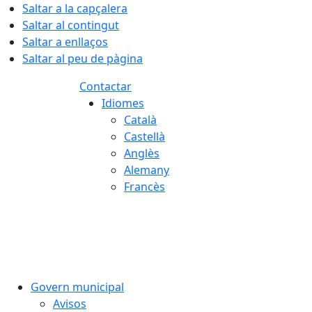
Saltar a la capçalera
Saltar al contingut
Saltar a enllaços
Saltar al peu de pàgina
Contactar
Idiomes
Català
Castellà
Anglès
Alemany
Francès
07.08.2026 | 17:16
Govern municipal
Avisos