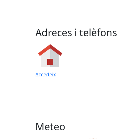
Adreces i telèfons
Accedeix
Meteo