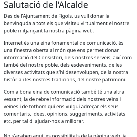
Salutació de l'Alcalde
Des de l'Ajuntament de Fígols, us vull donar la
benvinguda a tots els que visiteu virtualment el nostre
poble mitjançant la nostra pàgina web.
Internet és una eina fonamental de comunicació, és
una finestra oberta al món que ens permet donar
informació del Consistori, dels nostres serveis, així com
també del nostre poble, dels esdeveniments, de les
diverses activitats que s'hi desenvolupen, de la nostra
història i les nostres tradicions, del nostre patrimoni.
Com a bona eina de comunicació també té una altra
vessant, la de rebre informació dels nostres veïns i
veïnes i de tothom qui ens vulgui adreçar els seus
comentaris, idees, opinions, suggeriments, activitats,
etc, per tal d' ajudar-nos a millorar.
No s'acaben aquí les possibilitats de la pàgina web, ja