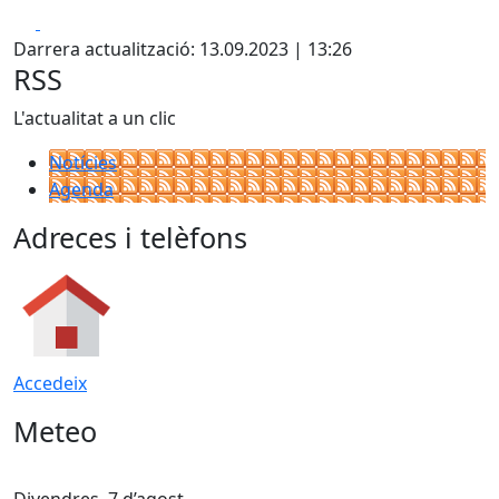
Facebook
X
Darrera actualització: 13.09.2023 | 13:26
RSS
L'actualitat a un clic
Notícies
Agenda
Adreces i telèfons
Accedeix
Meteo