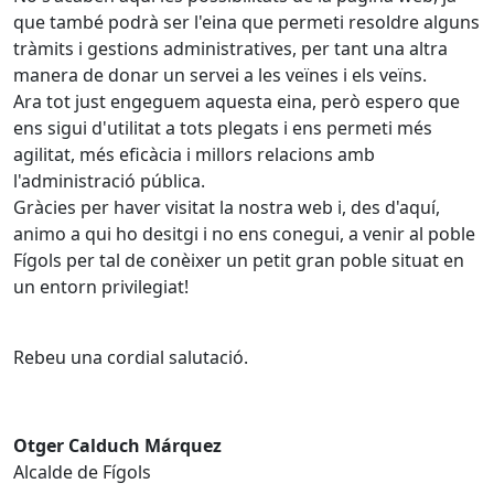
que també podrà ser l'eina que permeti resoldre alguns
tràmits i gestions administratives, per tant una altra
manera de donar un servei a les veïnes i els veïns.
Ara tot just engeguem aquesta eina, però espero que
ens sigui d'utilitat a tots plegats i ens permeti més
agilitat, més eficàcia i millors relacions amb
l'administració pública.
Gràcies per haver visitat la nostra web i, des d'aquí,
animo a qui ho desitgi i no ens conegui, a venir al poble
Fígols per tal de conèixer un petit gran poble situat en
un entorn privilegiat!
Rebeu una cordial salutació.
Otger Calduch Márquez
Alcalde de Fígols