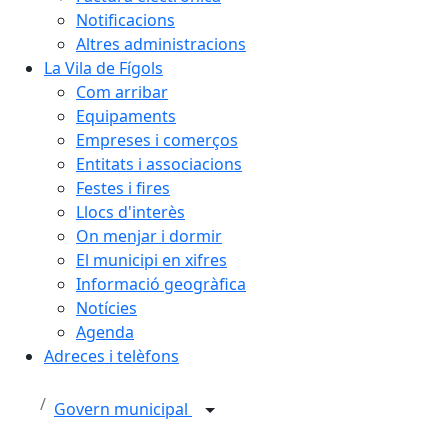
Notificacions
Altres administracions
La Vila de Fígols
Com arribar
Equipaments
Empreses i comerços
Entitats i associacions
Festes i fires
Llocs d'interès
On menjar i dormir
El municipi en xifres
Informació geogràfica
Notícies
Agenda
Adreces i telèfons
Govern municipal