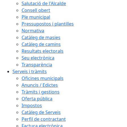
Salutació de l'Alcalde
Consell obert
Ple municipal
Pressupostos i plantilles
Normativa
Catàleg de masies
Catàleg de camins
Resultats electorals
Seu electrònica
Transparència
Serveis i tràmits
Oficines municipals
Anuncis / Edictes
Tràmits i gestions
Oferta pública
Impostos
Catàleg de Serveis
Perfil de contractant
Factura electrònica