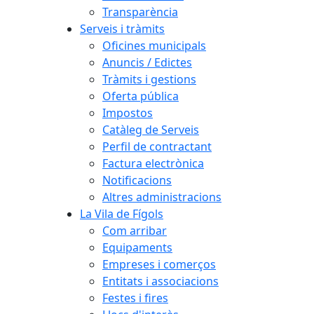
Transparència
Serveis i tràmits
Oficines municipals
Anuncis / Edictes
Tràmits i gestions
Oferta pública
Impostos
Catàleg de Serveis
Perfil de contractant
Factura electrònica
Notificacions
Altres administracions
La Vila de Fígols
Com arribar
Equipaments
Empreses i comerços
Entitats i associacions
Festes i fires