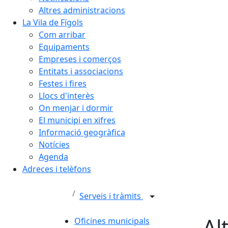
Altres administracions
La Vila de Fígols
Com arribar
Equipaments
Empreses i comerços
Entitats i associacions
Festes i fires
Llocs d'interès
On menjar i dormir
El municipi en xifres
Informació geogràfica
Notícies
Agenda
Adreces i telèfons
Serveis i tràmits
Al
Oficines municipals