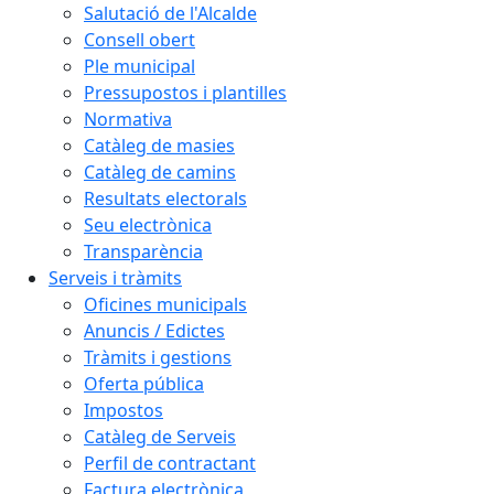
Salutació de l'Alcalde
Consell obert
Ple municipal
Pressupostos i plantilles
Normativa
Catàleg de masies
Catàleg de camins
Resultats electorals
Seu electrònica
Transparència
Serveis i tràmits
Oficines municipals
Anuncis / Edictes
Tràmits i gestions
Oferta pública
Impostos
Catàleg de Serveis
Perfil de contractant
Factura electrònica