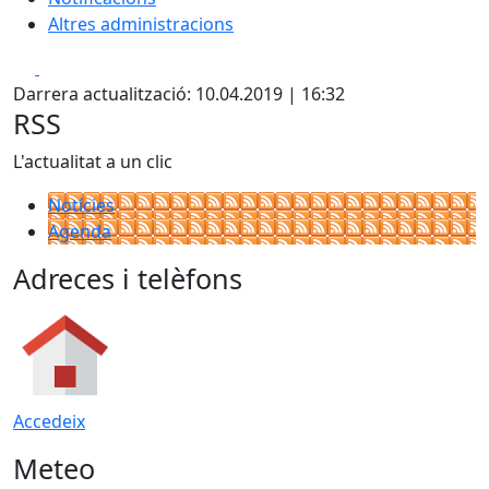
Altres administracions
Facebook
X
Darrera actualització: 10.04.2019 | 16:32
RSS
L'actualitat a un clic
Notícies
Agenda
Adreces i telèfons
Accedeix
Meteo