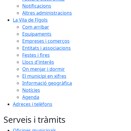
Notificacions
Altres administracions
La Vila de Fígols
Com arribar
Equipaments
Empreses i comerços
Entitats i associacions
Festes i fires
Llocs d'interès
On menjar i dormir
El municipi en xifres
Informació geogràfica
Notícies
Agenda
Adreces i telèfons
Serveis i tràmits
Oficines municipals