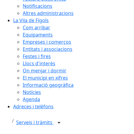
Notificacions
Altres administracions
La Vila de Fígols
Com arribar
Equipaments
Empreses i comerços
Entitats i associacions
Festes i fires
Llocs d'interès
On menjar i dormir
El municipi en xifres
Informació geogràfica
Notícies
Agenda
Adreces i telèfons
Serveis i tràmits