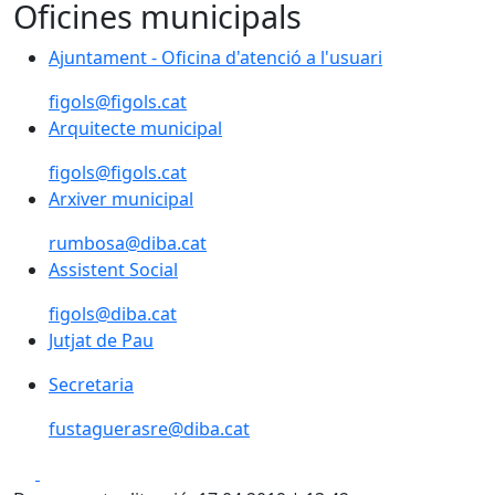
Oficines municipals
Ajuntament - Oficina d'atenció a l'usuari
figols@figols.cat
Arquitecte municipal
figols@figols.cat
Arxiver municipal
rumbosa@diba.cat
Assistent Social
figols@diba.cat
Jutjat de Pau
Secretaria
fustaguerasre@diba.cat
Facebook
X