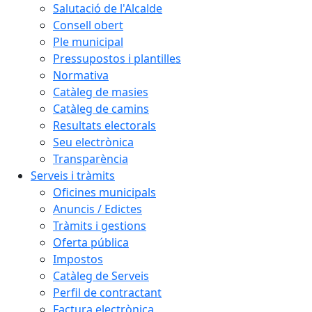
Salutació de l'Alcalde
Consell obert
Ple municipal
Pressupostos i plantilles
Normativa
Catàleg de masies
Catàleg de camins
Resultats electorals
Seu electrònica
Transparència
Serveis i tràmits
Oficines municipals
Anuncis / Edictes
Tràmits i gestions
Oferta pública
Impostos
Catàleg de Serveis
Perfil de contractant
Factura electrònica