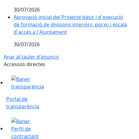
30/07/2026
Aprovació inicial del Projecte bàsic i d´execució
de formació de divisions interiors, porxo i escala
d´accés a l´Ajuntament
30/07/2026
Anar al tauler d'anuncis
Accessos directes
Portal de transparència
Portal de
transparència
Perfil de contractant