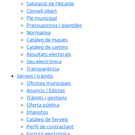
Salutació de l'Alcalde
Consell obert
Ple municipal
Pressupostos i plantilles
Normativa
Catàleg de masies
Catàleg de camins
Resultats electorals
Seu electrònica
Transparència
Serveis i tràmits
Oficines municipals
Anuncis / Edictes
Tràmits i gestions
Oferta pública
Impostos
Catàleg de Serveis
Perfil de contractant
Factura electrònica