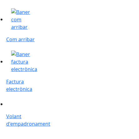
Com arribar
Com arribar
Factura electrònica
Factura
electrònica
Volant d'empadronament
Volant
d'empadronament