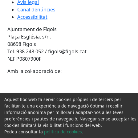
Avís legal
Canal denúncies
Accessibilitat
Ajuntament de Fígols
Plaça Església, s/n.
08698 Fígols
Tel. 938 248 052 / figols@figols.cat
NIF P0807900F
Amb la col·laboració de:
Aquest lloc web fa servir cookies pròpies i de tercers per
facilitar-te una experiència de navegació òptima i recollir
informació anònima per millorar i adaptar-nos a les teves
preferències i pautes de navegació. Navegar sense acceptar les
cookies limitarà la visibilitat i funcions del web.
Podeu consultar la
política de cookies
.