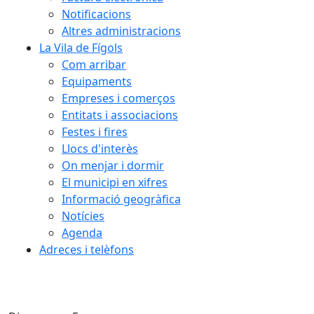
Notificacions
Altres administracions
La Vila de Fígols
Com arribar
Equipaments
Empreses i comerços
Entitats i associacions
Festes i fires
Llocs d'interès
On menjar i dormir
El municipi en xifres
Informació geogràfica
Notícies
Agenda
Adreces i telèfons