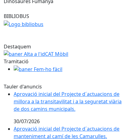
Dinosaures Fumanya
BIBLIOBUS
Alta a l'idCAT Mòbil
Destaquem
Alta a l'idCAT Mòbil
Tramitació
baner Fem-ho fàcil
Tauler d'anuncis
Aprovació inicial del Projecte d´actuacions de
millora a la transitavilitat i a la seguretat viària
de dos camins municipals.
30/07/2026
Aprovació inicial del Projecte d´actuacions de
manteniment al camí de les Camarulles.