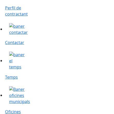
Perfil de
contractant
Contactar
Contactar
Temps
Temps
Oficines
Oficines